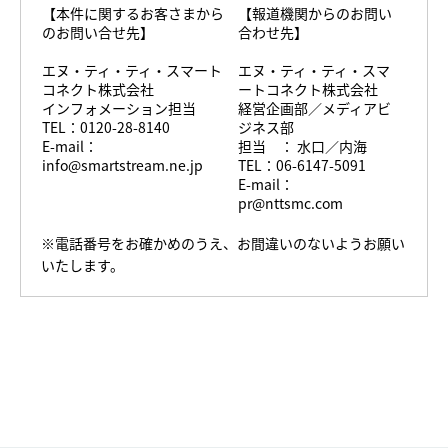
【本件に関するお客さまから
【報道機関からのお問い
のお問い合せ先】
合わせ先】
エヌ・ティ・ティ・スマート
エヌ・ティ・ティ・スマ
コネクト株式会社
ートコネクト株式会社
インフォメーション担当
経営企画部／メディアビ
TEL：0120-28-8140
ジネス部
E-mail：
担当 ： 水口／内海
info@smartstream.ne.jp
TEL：06-6147-5091
E-mail：
pr@nttsmc.com
※電話番号をお確かめのうえ、お間違いのないようお願い
いたします。