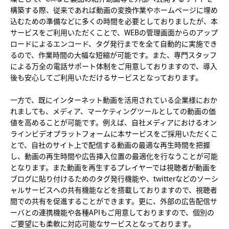
構築する際、従来であれば動画の変換作業やホームページに埋め
込むための準備などに多くの時間を必要としておりましたが、本
サービスをご利用いただくことで、WEBの管理画面からのアップ
ロードによるエンコード、タグ発行までを全て自動的に実施でき
るので、作業時間の大幅な短縮が可能です。また、専門スタッフ
による万全の電話サポート体制をご用意しておりますので、導入
後も安心してご利用いただけるサービスとなっております。
一方で、既にインターネット動画を活用されている企業様におか
れましても、メディア、マーケティングツールとしての動画の価
値を高めることが可能です。例えば、自社メディアにおけるオン
ラインビデオプラットフォームに本サービスをご採用いただくこ
とで、自社のサイト上で配信する動画の最適な再生時間を把握
し、動画の再生時間や広告挿入位置の最適化を行なうことが可能
となります。また動画を再生するプレイヤーでは視聴者が動画を
ブログに貼り付けるためのタグ発行機能や、twitterなどのソーシ
ャルサービスへの共有機能などを搭載しておりますので、視聴者
間での共有を促進することができます。更に、外部の広告配信サ
ーバとの連携機能や各種APIもご用意しておりますので、個別の
ご要望にも柔軟に対応可能なサービスとなっております。