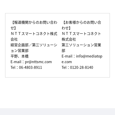
【報道機関からのお問い合わ
【お客様からのお問い合
せ】
わせ】
ＮＴＴスマートコネクト株式
ＮＴＴスマートコネクト
会社
株式会社
経営企画部／第三ソリューシ
第三ソリューション営業
ョン営業部
部
平野、本橋
E-mail：
info@mediatop
E-mail：
pr@nttsmc.com
e.com
Tel：06-4803-8911
Tel：0120-28-8140