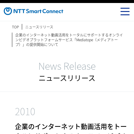
TOP
ニュースリリース
企業のインターネット動画活用をトータルにサポートするオンライ
ンビデオプラットフォームサービス「Mediatope（メディアトー
プ）」の提供開始について
News Release
ニュースリリース
2010
企業のインターネット動画活用をトー