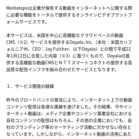
Mediatopeは企業が保有する動画をインターネットへ公開する際
に必要な機能をトータルで提供するオンラインビデオプラットフ
ォームサービスです。
本サービスは、米国を中心に高機能なクラウドベースの動画
CMS（※2）サービスを提供するOoyala, Inc.（本社：米国カリフ
ォルニア州、CEO：Jay Fulcher、以下Ooyala）との間で平成22
年1月12日に合意した内容（※3）に基づくもので、Ooyalaの提
供する高機能な動画CMSとＮＴＴスマートコネクトの提供する高
品質な配信インフラを組み合わせたサービスとなります。
１．サービス開発の経緯
昨今のブロードバンドの普及により、インターネット上での動画
コンテンツ配信は急速な進展を遂げました。その結果、今やイン
ターネット動画は、メディア企業やコンテンツ事業会社における
自社コンテンツの配信はもちろん、その他の企業においても、自
社のブランディング等のマーケティング活動に欠かせない存在と
なっています。しかしながら、インターネット動画の活用にあた