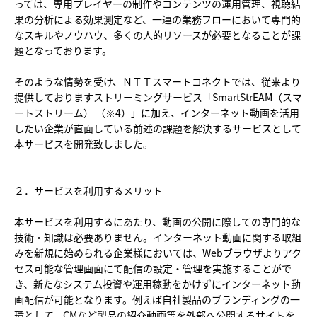
っては、専用プレイヤーの制作やコンテンツの運用管理、視聴結
果の分析による効果測定など、一連の業務フローにおいて専門的
なスキルやノウハウ、多くの人的リソースが必要となることが課
題となっております。
そのような情勢を受け、ＮＴＴスマートコネクトでは、従来より
提供しておりますストリーミングサービス「SmartStrEAM（スマ
ートストリーム） （※4）」に加え、インターネット動画を活用
したい企業が直面している前述の課題を解決するサービスとして
本サービスを開発致しました。
２．サービスを利用するメリット
本サービスを利用するにあたり、動画の公開に際しての専門的な
技術・知識は必要ありません。インターネット動画に関する取組
みを新規に始められる企業様においては、Webブラウザよりアク
セス可能な管理画面にて配信の設定・管理を実施することがで
き、新たなシステム投資や運用稼動をかけずにインターネット動
画配信が可能となります。例えば自社製品のブランディングの一
環として、CMなど製品の紹介動画等を外部へ公開するサイトを