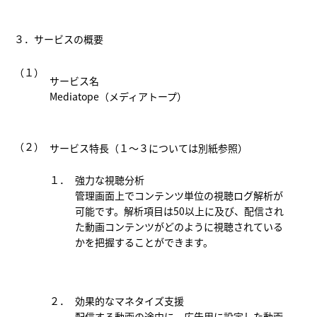
３．サービスの概要
（１）
サービス名
Mediatope（メディアトープ）
（２）
サービス特長（１～３については
別紙参照
）
１．
強力な視聴分析
管理画面上でコンテンツ単位の視聴ログ解析が
可能です。解析項目は50以上に及び、配信され
た動画コンテンツがどのように視聴されている
かを把握することができます。
２．
効果的なマネタイズ支援
配信する動画の途中に、広告用に設定した動画