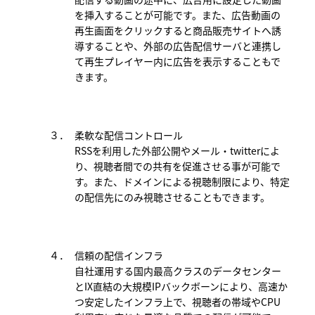
を挿入することが可能です。また、広告動画の
再生画面をクリックすると商品販売サイトへ誘
導することや、外部の広告配信サーバと連携し
て再生プレイヤー内に広告を表示することもで
きます。
３．
柔軟な配信コントロール
RSSを利用した外部公開やメール・twitterによ
り、視聴者間での共有を促進させる事が可能で
す。また、ドメインによる視聴制限により、特定
の配信先にのみ視聴させることもできます。
４．
信頼の配信インフラ
自社運用する国内最高クラスのデータセンター
とIX直結の大規模IPバックボーンにより、高速か
つ安定したインフラ上で、視聴者の帯域やCPU