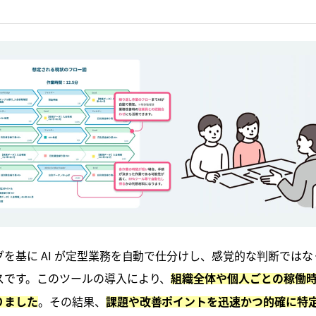
を基に AI が定型業務を自動で仕分けし、感覚的な判断では
スです。このツールの導入により、
組織全体や個人ごとの稼働
。その結果、
りました
課題や改善ポイントを迅速かつ的確に特