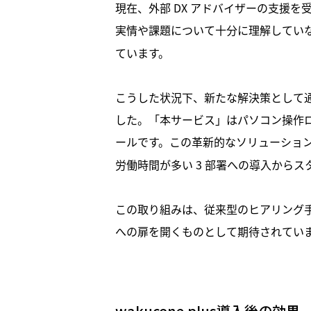
現在、外部 DX アドバイザーの支援
実情や課題について十分に理解してい
ています。
こうした状況下、新たな解決策として通
した。「本サービス」はパソコン操作ロ
ールです。この革新的なソリューショ
労働時間が多い 3 部署への導入から
この取り組みは、従来型のヒアリング手
への扉を開くものとして期待されてい
wakucone plus導入後の効果