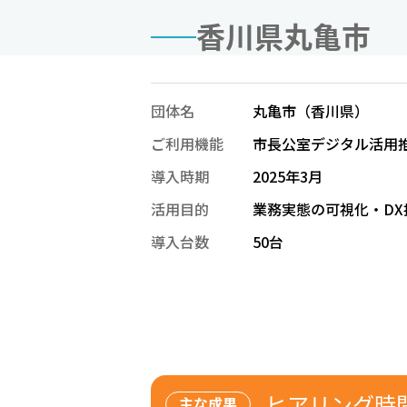
香川県丸亀市
団体名
丸亀市（香川県）
ご利用機能
市長公室デジタル活用
導入時期
2025年3月
活用目的
業務実態の可視化・DX
導入台数
50台
ヒアリング時
主な成果