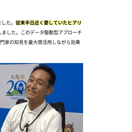
ました。
従来半日近く要していたヒアリ
しました。このデータ駆動型アプローチ
専門家の知見を最大限活用しながら効果