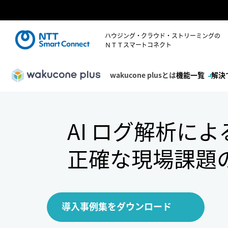
ハウジング・クラウド・ストリーミングの
ＮＴＴスマートコネクト
wakucone plusとは
機能一覧
解決
AI ログ解析によ
正確な現場課題
導入事例集をダウンロード