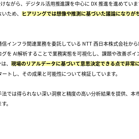
を受けながら、デジタル活用推進課を中心に DX 推進を進めてい
ないため、
ヒアリングでは想像や推測に基づいた議論になりが
信インフラ関連業務を委託している NTT 西日本株式会社か
グを AI解析することで業務実態を可視化し、課題や改善ポ
ンは、
現場のリアルデータに基づいて意思決定できる点で非常
スタートし、その成果と可能性について検証しています。
法では得られない深い洞察と精度の高い分析結果を提供、本市の
ます。