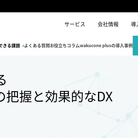
サービス
会社情報
導
できる課題
よくある質問
お役立ちコラム
wakucone plusの導入事例
る
の把握と効果的なDX