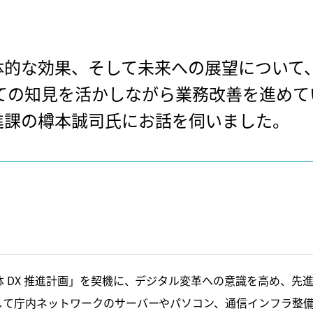
体的な効果、そして未来への展望について
ての知見を活かしながら業務改善を進めて
進課の樽本誠司氏にお話を伺いました。
 DX 推進計画」を契機に、デジタル変革への意識を高め、先進
して庁内ネットワークのサーバーやパソコン、通信インフラ整