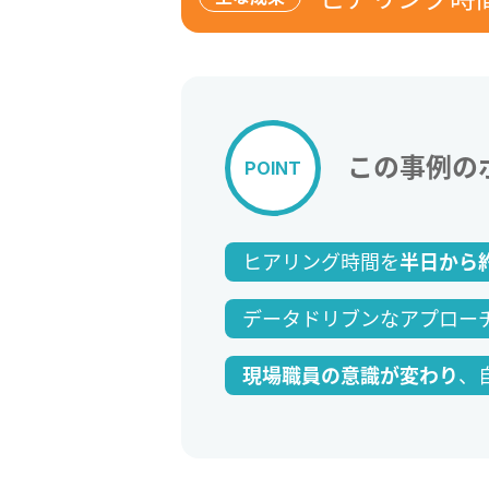
この事例の
POINT
ヒアリング時間を
半日から
データドリブンなアプロー
、
現場職員の意識が変わり