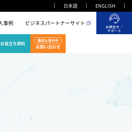
日本語
ENGLISH
入事例
ビジネスパートナーサイト
お問合せ／
サポート
商談も受付中
お役立ち資料
お問い合わせ