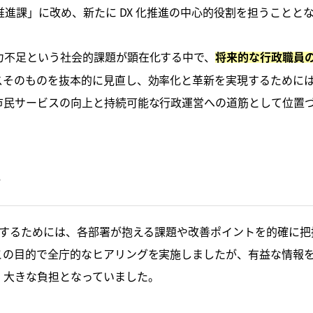
推進課」に改め、新たに DX 化推進の中心的役割を担うことと
力不足という社会的課題が顕在化する中で、
将来的な行政職員
そのものを抜本的に見直し、効率化と革新を実現するためには 
市民サービスの向上と持続可能な行政運営への道筋として位置
け
進するためには、各部署が抱える課題や改善ポイントを的確に
この目的で全庁的なヒアリングを実施しましたが、有益な情報
、大きな負担となっていました。