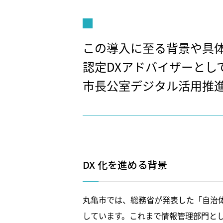
この導入に至る背景や具
認定DXアドバイザーとし
市長公室デジタル活用推
DX 化を進める背景
丸亀市では、総務省が発表した「自治体
しています。これまで情報管理部門と