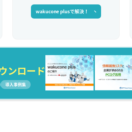
wakucone plusで解決！
ダウンロード
導入事例集