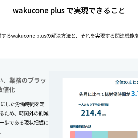
wakucone plus で実現できること
するwakucone plusの解決方法と、それを実現する関連機
い、業務のブラッ
数値化
スにした労働時間を定
るため、時間外の削減
一歩である現状把握に
。