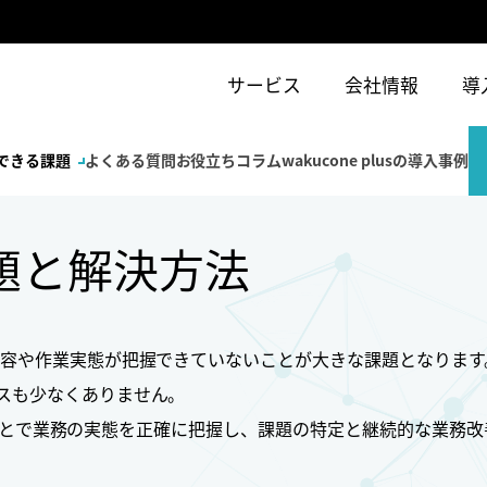
サービス
会社情報
導
できる課題
よくある質問
お役立ちコラム
wakucone plusの導入事例
題と解決方法
内容や作業実態が把握できていないことが大きな課題となります
スも少なくありません。
析することで業務の実態を正確に把握し、課題の特定と継続的な業務