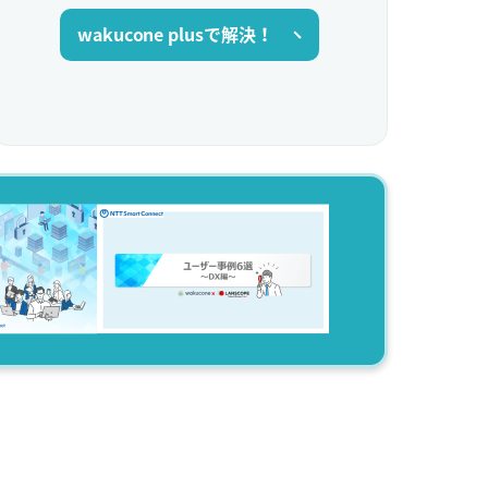
wakucone plusで解決！