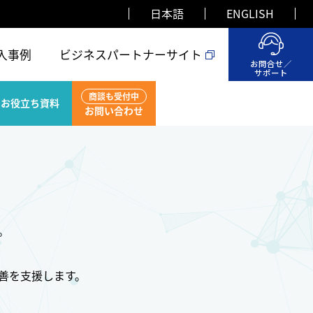
日本語
ENGLISH
入事例
ビジネスパートナーサイト
お問合せ／
サポート
商談も受付中
お役立ち資料
お問い合わせ
。
改善を支援します。