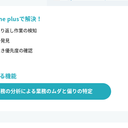
ne plusで解決！
繰り返し作業の検知
の発見
べき優先度の確認
る機能
業務の分析による業務のムダと偏りの特定