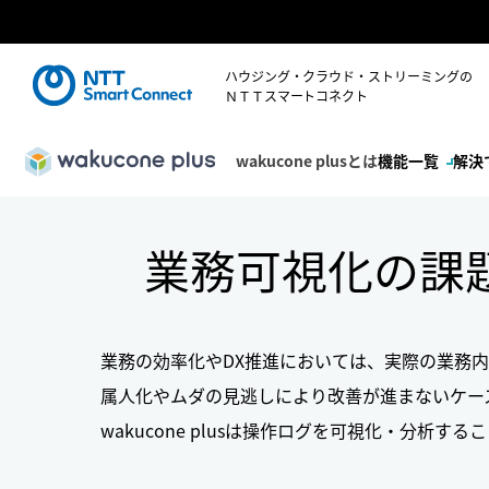
ハウジング・クラウド・ストリーミングの
ＮＴＴスマートコネクト
wakucone plusとは
機能一覧
解決
業務可視化の課
業務の効率化やDX推進においては、実際の業務
属人化やムダの見逃しにより改善が進まないケー
wakucone plusは操作ログを可視化・分