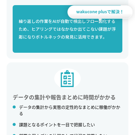
wakucone plusで解決！
繰り返しの作業をAIが自動で検出しフロー図化する
ため、ヒアリングではなかなか出てこない課題が浮
彫になりボトルネックの発見に活用できます。
データの集計や報告まとめに時間がかかる
データの集計から実態の定性的なまとめに稼働がかか
る
課題となるポイントを一目で把握したい