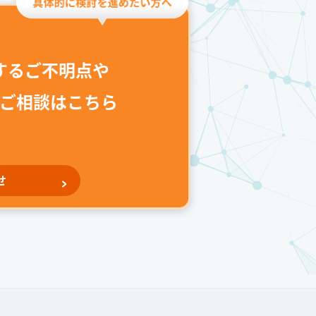
するご不明点や
ご相談はこちら
せ