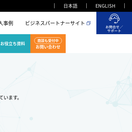
日本語
ENGLISH
入事例
ビジネスパートナーサイト
お問合せ／
サポート
商談も受付中
お役立ち資料
お問い合わせ
しています。