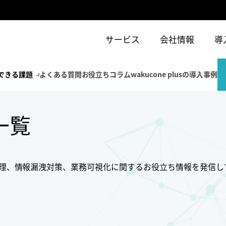
サービス
会社情報
導
できる課題
よくある質問
お役立ちコラム
wakucone plusの導入事例
一覧
T資産管理、情報漏洩対策、業務可視化に関するお役立ち情報を発信