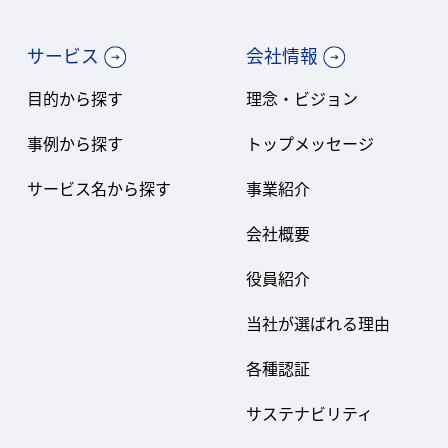
サービス
会社情報
目的から探す
理念・ビジョン
事例から探す
トップメッセージ
サービス名から探す
事業紹介
会社概要
役員紹介
当社が選ばれる理由
各種認証
サステナビリティ