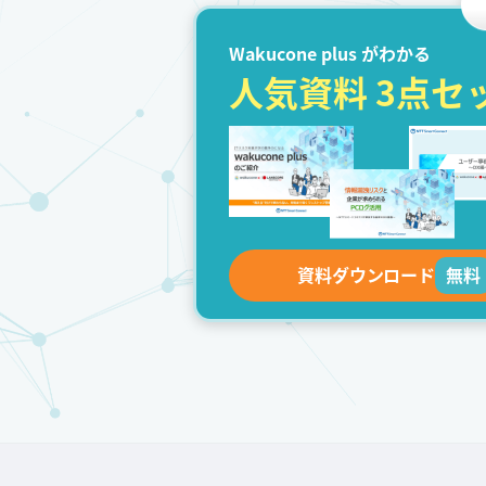
Wakucone plus がわかる
人気資料 3点セ
資料ダウンロード
無料