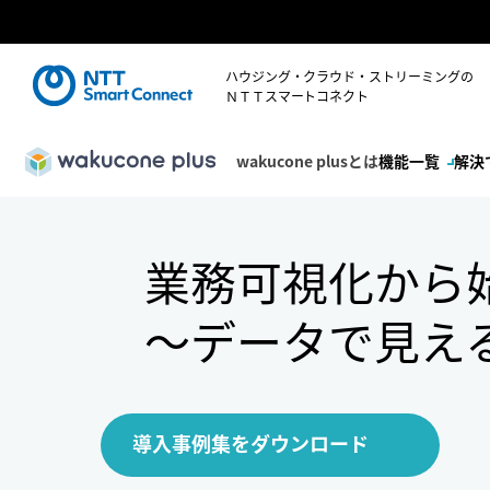
ハウジング・クラウド・ストリーミングの
ＮＴＴスマートコネクト
wakucone plusとは
機能一覧
解決
業務可視化から
～データで見え
導入事例集をダウンロード