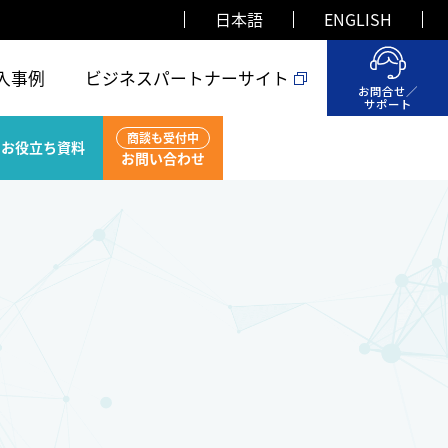
日本語
ENGLISH
入事例
ビジネスパートナーサイト
お問合せ／
サポート
商談も受付中
お役立ち資料
お問い合わせ