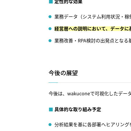
定性的な効果
業務データ（システム利用状況・稼
経営層への説明において、データに
業務改善・RPA検討の出発点となる
今後の展望
今後は、wakuconeで可視化した
具体的な取り組み予定
分析結果を基に各部署へヒアリング