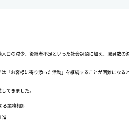
働人口の減少、後継者不足といった社会課題に加え、職員数の
では「お客様に寄り添った活動」を継続することが困難になる
。
進してきました。
よる業務棚卸
推進