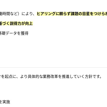
働時間など）により、
ヒアリングに頼らず課題の目星をつけら
基づく説得力が向上
基礎データを獲得
データを起点に、より具体的な業務改革を推進していく方針です。
を実施