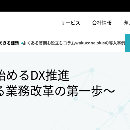
サービス
会社情報
導
できる課題
よくある質問
お役立ちコラム
wakucone plusの導入事例
始めるDX推進
る業務改革の第一歩～