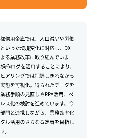
北都信用金庫では、人口減少や労働
といった環境変化に対応し、DX
による業務改革に取り組んでいま
C操作ログを活用することにより、
のヒアリングでは把握しきれなかっ
務実態を可視化。得られたデータを
業務手順の見直しやRPA活用、ペ
ーレス化の検討を進めています。今
各部門と連携しながら、業務効率化
ジタル活用のさらなる定着を目指し
す。