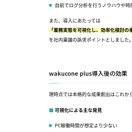
自前でログ分析を行うノウハウや時
また、導入にあたっては
「業務実態を可視化し、効率化検討の
を社内稟議の訴求ポイントとしました
wakucone plus導入後の効果
現時点では本格的な成果創出はこれか
可視化による主な発見
PC稼働時間が想定より少ない