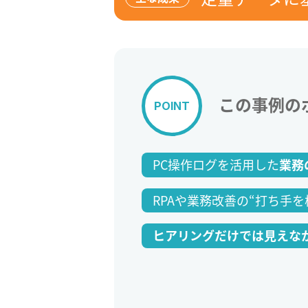
この事例の
POINT
PC操作ログを活用した
業務
RPAや業務改善の“打ち手
ヒアリングだけでは見えな