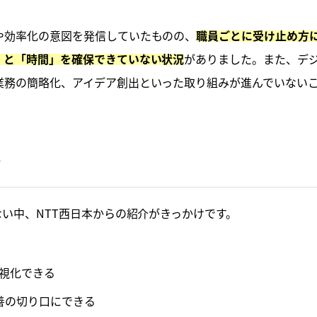
や効率化の意図を発信していたものの、
職員ごとに受け止め方
がありました。また、デ
」と「時間」を確保できていない状況
業務の簡略化、アイデア創出といった取り組みが進んでいない
け
ない中、NTT西日本からの紹介がきっかけです。
可視化できる
善の切り口にできる