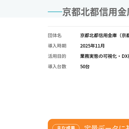
京都北都信用金
団体名
京都北都信用金庫（京
導入時期
2025年11月
活用目的
業務実態の可視化・DX
導入台数
50台
定量データに
主な成果