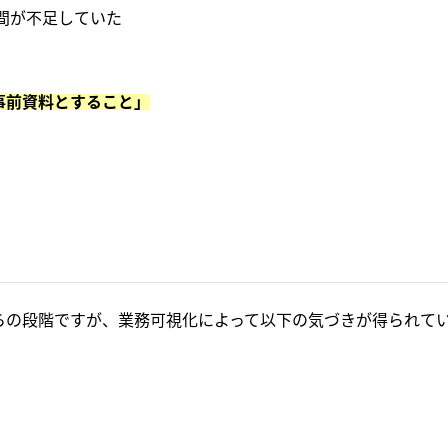
間が不足していた
事前資料とすること」
。
らの段階ですが、業務可視化によって以下の気づきが得られて