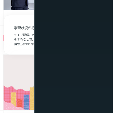
学習状況が把握しづらく、指導の改善が難しい
ライブ配信、オンデマンド配信の生徒視聴履歴や再生傾向を分
析することで、生徒の理解度や関心を可視化でき、教材改善や
指導方針の見直しに役立ちます。