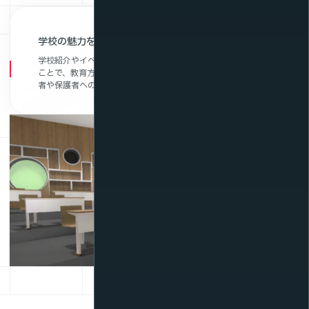
学校の魅力をうまく伝えられない
学校紹介やイベントを動画やメタバース、VRなどで配信する
ことで、教育方針や雰囲気を視覚的に発信できます。入学希望
者や保護者への訴求力を高めます。