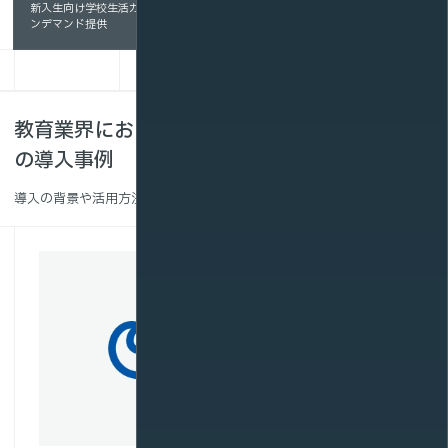
新入生向け学校生活ガイダンスのオ
ンデマンド提供
教育業界における動画配信・VR・メタバース
の導入事例
導入の背景や活用方法、得られた成果をご紹介します。