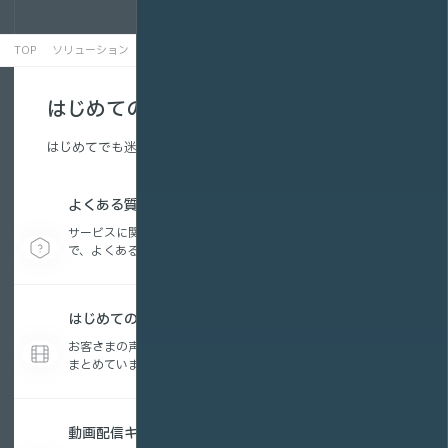
TOP
ソリューション
教育業界
はじめての方へ
はじめてでも迷わない、配信の基本を解説。
よくある質問
サービスに関する疑問から、動画配信の活用方法ま
で、よくある質問をまとめています。
はじめての動画配信コラム
お客さまの声を参考に編集したお役立ちコンテンツを
まとめています。
動画配信キーワード集