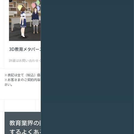
まなVR
3D教育メタバース
月額料金
¥165,000~
詳細はお問い合わせください
条件
再生回数500回まで
※表記は全て（税込）価格です。
※お客さまのご契約内容によって、お見積りは異なります。詳細はお問い合わせくだ
さい。
教育業界の動画配信・VR・メタバースに関
するよくある質問