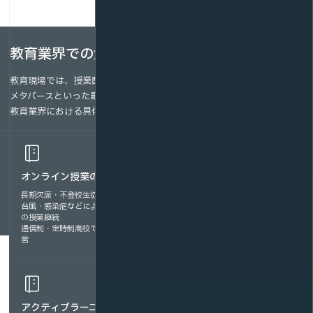
教育業界での活用シーン
教育現場では、授業配信から学習教材の提供まで、動画配信やVR、
メタバースといった最新技術の活用が広がっています。ここでは、
教育業界における具体的な活用シーンをご紹介します。
オンライン授業の配信
e-ラーニング動画・オンデ
マンド学習
長期欠席・不登校生徒への授業提供
台風・感染症などによる臨時休校時
生徒の自宅学習・復習支援
の授業継続
教員研修の自己学習型コンテンツ提
通信制・定時制高校での遠隔授業運
供
営
部活動や課外学習との両立支援
アクティブラーニング
学校行事、発表会の配信