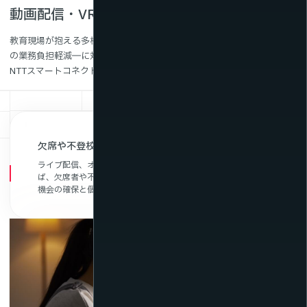
動画配信・VR・メタバースサービスが解決！
教育現場が抱える多様な課題 ──学習の質向上、教育機会の均等化、教員
の業務負担軽減── に対し、
NTTスマートコネクトがワンストップでソリューションを提供します。
欠席や不登校児童への補習・遠隔授業支援
ライブ配信、オンデマンド配信、メタバース、VRを利用すれ
ば、欠席者や不登校児童も自宅で学習を継続可能。新たな教育
機会の確保と個別支援を両立できます。