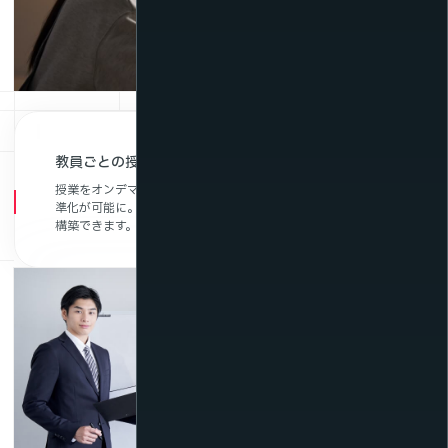
教員ごとの授業内容にばらつきがある
授業をオンデマンド化し、共有することにより、教育内容の標
準化が可能に。授業内容の属人化を防ぎ、安定した教育体制を
構築できます。