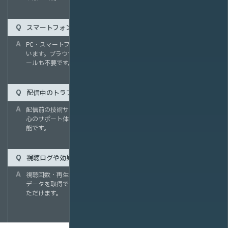
スマートフォンやタブレットでも視聴できますか？
PC・スマートフォン・タブレットなど、マルチデバイスに対応して
います。ブラウザベースでの視聴が可能なため、アプリのインスト
ールも不要です。
配信中のトラブル対応やサポート体制はありますか？
配信前の技術サポートから、配信中の監視・トラブル対応まで、安
心のサポート体制をご用意しています。大規模イベントにも対応可
能です。
視聴ログや効果測定はできますか？
視聴回数・再生時間・デバイス別のアクセス状況など、詳細な視聴
データを取得できます。プロモーションや次回施策の改善に活用い
ただけます。