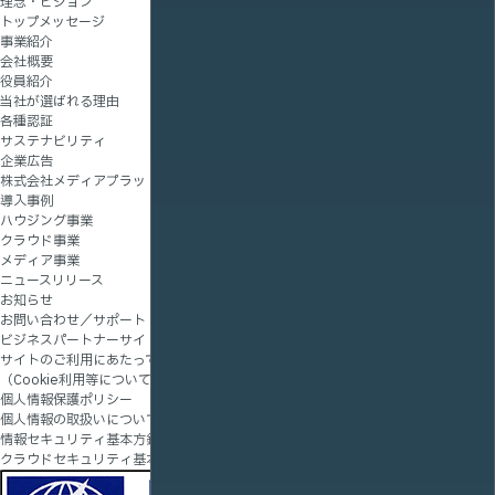
理念・ビジョン
トップメッセージ
事業紹介
会社概要
役員紹介
当社が選ばれる理由
各種認証
サステナビリティ
企業広告
株式会社メディアプラットフォームラボ
導入事例
ハウジング事業
クラウド事業
メディア事業
ニュースリリース
お知らせ
お問い合わせ／サポート
ビジネスパートナーサイト
サイトのご利用にあたって
（Cookie利用等について）
個人情報保護ポリシー
個人情報の取扱いについて
情報セキュリティ基本方針
クラウドセキュリティ基本方針