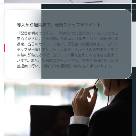
導入から運用まで、専門スタッフがサポート
「配信は初めてで不安」「技術的な知識がない」という方もご
安心ください。企画段階からのコンサルティング、配信機材の
選定、当日のオペレーション、配信後の効果測定まで、専門ス
タッフが一貫してサポートします。リハーサルの実施やトラブ
ル時の即時対応など、安心して本番を迎えられる体制を整えて
います。また、配信後のアーカイブ活用方法や次回に向けた改
善提案も行い、継続的な広報活動の成功をお手伝いします。