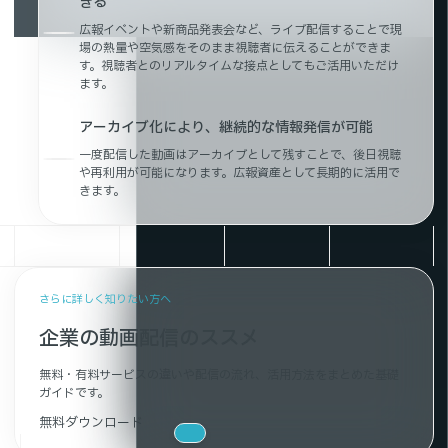
きる
広報イベントや新商品発表会など、ライブ配信することで現
場の熱量や空気感をそのまま視聴者に伝えることができま
す。視聴者とのリアルタイムな接点としてもご活用いただけ
ます。
アーカイブ化により、継続的な情報発信が可能
一度配信した動画はアーカイブとして残すことで、後日視聴
や再利用が可能になります。広報資産として長期的に活用で
きます。
さらに詳しく知りたい方へ
企業の動画配信のススメ
無料・有料サービスの違いや配信の流れ、活用方法をまとめた基礎
ガイドです。
無料ダウンロード