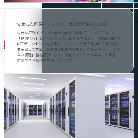
安定した配信インフラで、大規模配信にも対応
重要な広報イベントや全社員向けの配信で「つながらない」
「途切れる」といったトラブルは許されません。弊社は国内の
NTTデータセンタを活用し、数千人～数万人規模の同時視聴に
も安定して対応。高画質の配信を実現し、視聴者にストレスの
ない視聴体験を提供します。突発的なアクセス集中にも柔軟に
対応できる拡張性を備えています。