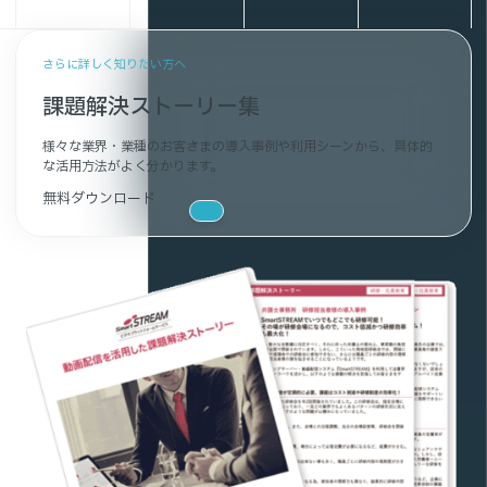
さらに詳しく知りたい方へ
課題解決ストーリー集
様々な業界・業種のお客さまの導入事例や利用シーンから、具体的
な活用方法がよく分かります。
無料ダウンロード