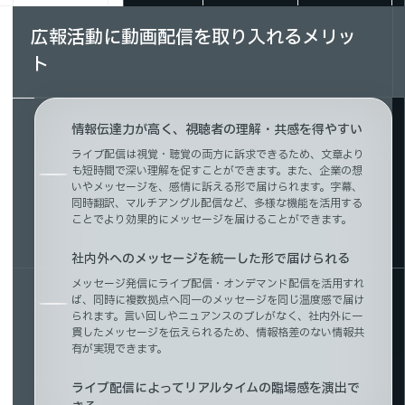
広報活動に動画配信を取り入れるメリッ
ト
情報伝達力が高く、視聴者の理解・共感を得やすい
ライブ配信は視覚・聴覚の両方に訴求できるため、文章より
も短時間で深い理解を促すことができます。また、企業の想
いやメッセージを、感情に訴える形で届けられます。字幕、
同時翻訳、マルチアングル配信など、多様な機能を活用する
ことでより効果的にメッセージを届けることができます。
社内外へのメッセージを統一した形で届けられる
メッセージ発信にライブ配信・オンデマンド配信を活用すれ
ば、同時に複数拠点へ同一のメッセージを同じ温度感で届け
られます。言い回しやニュアンスのブレがなく、社内外に一
貫したメッセージを伝えられるため、情報格差のない情報共
有が実現できます。
ライブ配信によってリアルタイムの臨場感を演出で