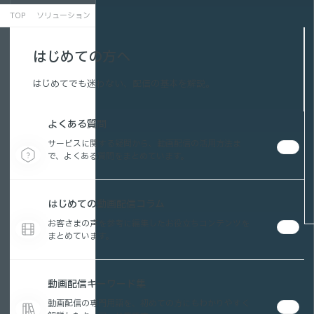
TOP
ソリューション
広報・プロモーションにおける動画配信活用
はじめての方へ
はじめてでも迷わない、配信の基本を解説。
よくある質問
サービスに関する疑問から、動画配信の活用方法ま
で、よくある質問をまとめています。
はじめての動画配信コラム
お客さまの声を参考に編集したお役立ちコンテンツを
まとめています。
動画配信キーワード集
動画配信の専門用語を、初めての方にもわかりやすく