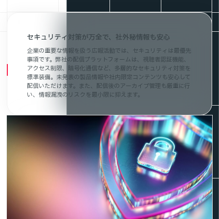
セキュリティ対策が万全で、社外秘情報も安心
企業の重要な情報を扱う広報活動では、セキュリティは最優先
事項です。弊社の配信プラットフォームは、視聴者認証機能、
アクセス制限、暗号化通信など、多層的なセキュリティ対策を
標準装備。未発表の製品情報や社内限定コンテンツも安心して
配信いただけます。また、配信後のアーカイブ管理も厳重に行
い、情報漏洩のリスクを最小限に抑えます。