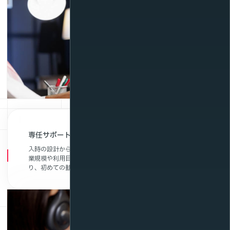
専任サポート体制と柔軟な料金プランで安心導入
入時の設計から運用まで、専任スタッフが丁寧にサポート。企
業規模や利用目的に応じた柔軟な料金プランも用意されてお
り、初めての動画配信でも安心してスタートできます。