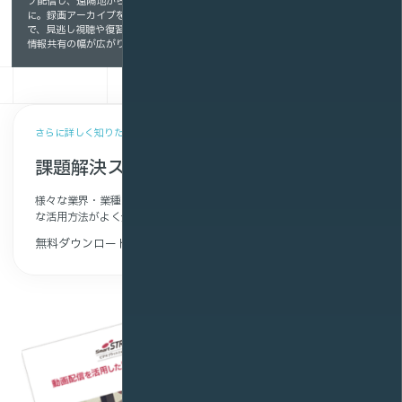
ブ配信し、遠隔地からも参加可能
に。録画アーカイブを活用すること
で、見逃し視聴や復習にも対応し、
情報共有の幅が広がります。
さらに詳しく知りたい方へ
課題解決ストーリー集
様々な業界・業種のお客さまの導入事例や利用シーンから、具体的
な活用方法がよく分かります。
無料ダウンロード