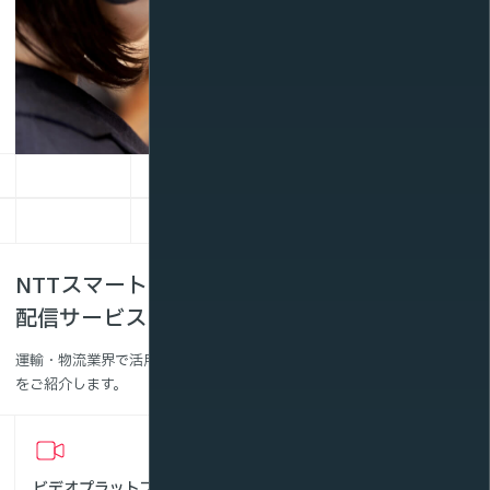
NTTスマートコネクトの運輸・物流向け動画
配信サービス
運輸・物流業界で活用できるNTTスマートコネクトの動画配信サービス
をご紹介します。
ビデオプラットフォームサ
サーバーレンタル(ライブ配