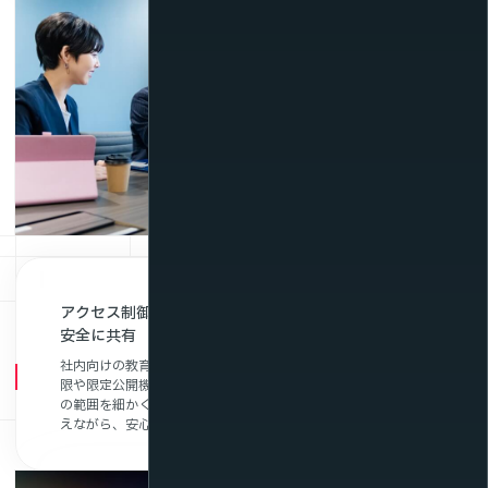
アクセス制御・限定公開機能で教育動画・社内資料を
安全に共有
社内向けの教育コンテンツや機密性の高い資料も、アクセス制
限や限定公開機能により、安全に配信・共有できます。視聴者
の範囲を細かく設定できるため、情報漏洩リスクを最小限に抑
えながら、安心して運用できます。