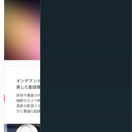
オンデマンド・ライブ配信・マルチアングルなどの充
実した配信機能
研修や講習の内容に応じて、オンデマンド配信やライブ配信、
複数のカメラ映像を切り替えられるマルチアングル機能など、
柔軟な配信スタイルが選べます。現場の状況や教育目的に合わ
せた最適な動画活用が可能です。