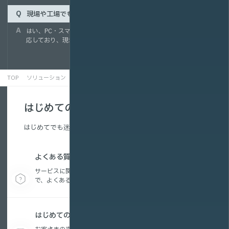
現場や工場でもスマートフォンで視聴できますか？
はい、PC・スマートフォン・タブレットなどのマルチデバイスに対
応しており、現場や移動中でも手軽に視聴できます。
TOP
ソリューション
製造・建築業界
はじめての方へ
はじめてでも迷わない、配信の基本を解説。
よくある質問
サービスに関する疑問から、動画配信の活用方法ま
で、よくある質問をまとめています。
はじめての動画配信コラム