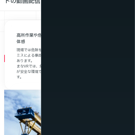
トの動画配信・VRサービスが解決！
高所作業や危険作業をVRシミュレーションで安全に
体感
現場では危険を伴う作業や複雑な工程が多く、経験不足や判断
ミスによる事故リスクを事前に防ぐことが難しいという課題が
あります。
まなVRでは、危険作業を仮想空間でリアルに再現し、作業者
が安全な環境で体験・学習できるトレーニング環境を提供しま
す。