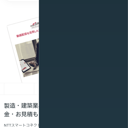
製造・建築業界向け配信・VRサービスの料
金・お見積もり例
NTTスマートコネクトに動画配信をご依頼いただいた場合の費用相場で