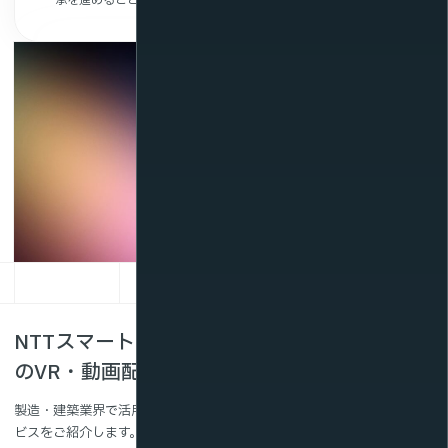
承を進めることができます。
NTTスマートコネクトの製造・建築業界向け
のVR・動画配信サービス
製造・建築業界で活用できるNTTスマートコネクトのVR・動画配信サー
ビスをご紹介します。